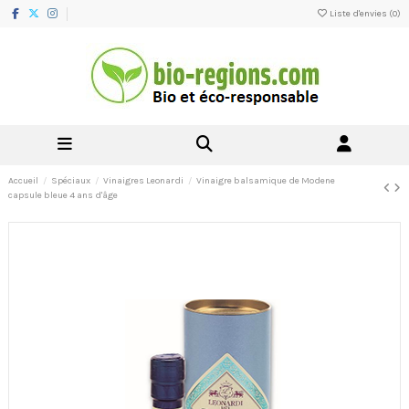
Liste d'envies (
0
)
Accueil
Spéciaux
Vinaigres Leonardi
Vinaigre balsamique de Modene
capsule bleue 4 ans d'âge