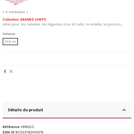
« 2 médailles »
Collection GRANDS CHEFS
Idéal pour: les salades, les légumes crus et cuits, la volaille, le poisson,…
Volume
250 ml
Détails du produit
Référence
VBMLEO
EAN-13
8033378343978