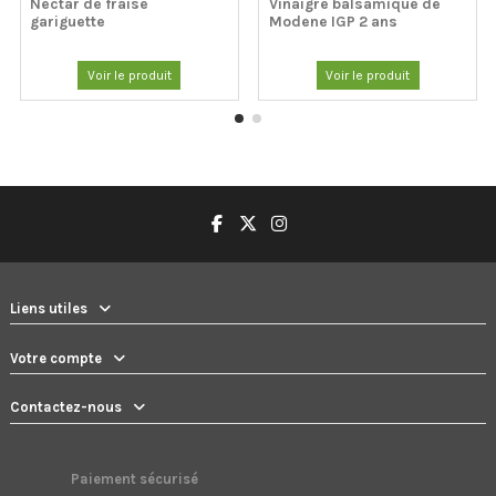
Nectar de fraise
Vinaigre balsamique de
gariguette
Modene IGP 2 ans
Voir le produit
Voir le produit
Liens utiles
Votre compte
Contactez-nous
Paiement sécurisé