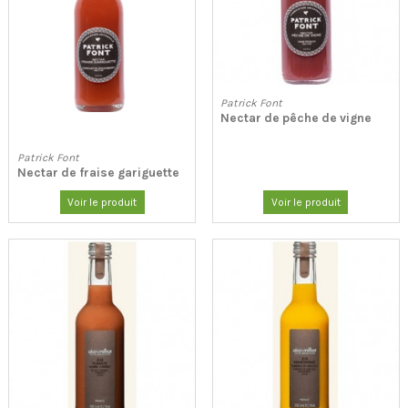
Patrick Font
Nectar de pêche de vigne
Patrick Font
Nectar de fraise gariguette
Voir le produit
Voir le produit