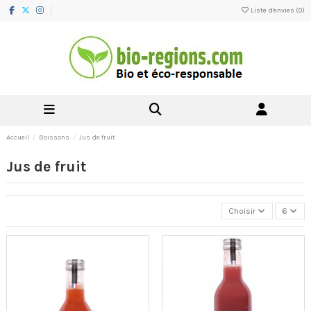
Liste d'envies (
0
)
Accueil
Boissons
Jus de fruit
Jus de fruit
Choisir
6