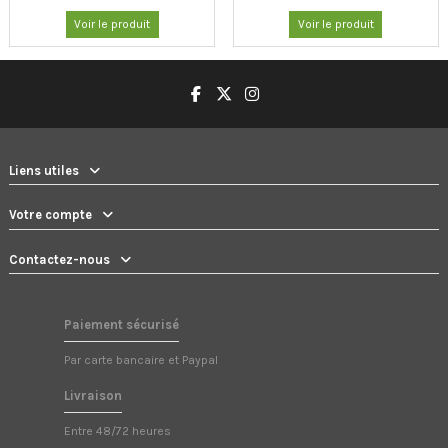
Voir le produit
Voir le produit
Liens utiles
Votre compte
Contactez-nous
Paiement sécurisé
Par carte bancaire et Paypal
Livraison
Entre 48/72 heures