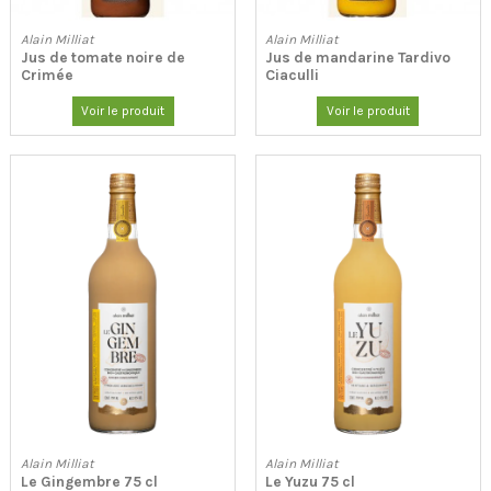
Alain Milliat
Alain Milliat
Jus de tomate noire de
Jus de mandarine Tardivo
Crimée
Ciaculli
Voir le produit
Voir le produit
Alain Milliat
Alain Milliat
Le Gingembre 75 cl
Le Yuzu 75 cl