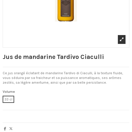
Jus de mandarine Tardivo Ciaculli
Ce jus orangé éclatant de mandarine Tardivo di Ciaculli, à la texture fluide,
vous séduira par sa fraicheur et sa puissance aromatiques, ses arômes
zestés, sa légère amertume, ainsi que par sa belle persistance.
Volume
33 cl