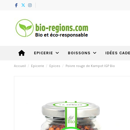
IDÉES CAD
EPICERIE
BOISSONS
Accueil
Epicerie
Epices
Poivre rouge de Kampot IGP Bio