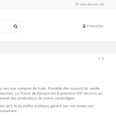
Liste d'envies (
0
)
S'identifier
au nez une compote de fruits. Possède des saveurs de vanille
s blanches. Le Poivre de Kampot est la première IGP reconnu au
 travail des producteurs de poivre cambodgien.
ire qu'1 % du chiffre d’affaires généré par nos ventes est
ironnement