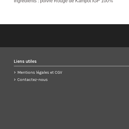
Ingrédients : poivre Rouge de Kampot IGP 100%
Liens utiles
Mentions légales et CGV
Contactez-nous