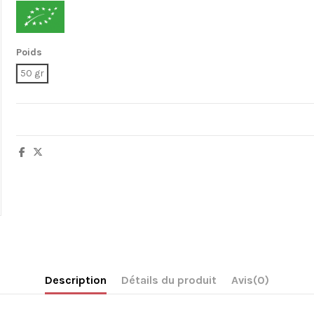
Poids
50 gr
Description
Détails du produit
Avis
(0)