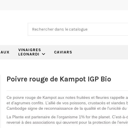
VINAIGRES
EAUX
CAVIARS
LEONARDI
Poivre rouge de Kampot IGP Bio
Ce poivre rouge de Kampot aux notes fruitées et fleuries rappelle 
et d’agrumes confits. L’allié de vos poissons, crustacés et viande
Cambodge signe de reconnaissance de la qualité et de l'unicité du
La Plante est partenaire de l’organisme 1% for the planet. C'est-à-d
reversé à des associations qui œuvrent pour la protection de l’env