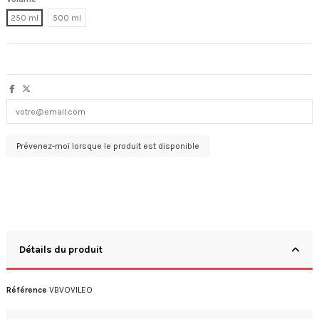
250 ml
500 ml
Détails du produit
Référence
VBVOVILEO