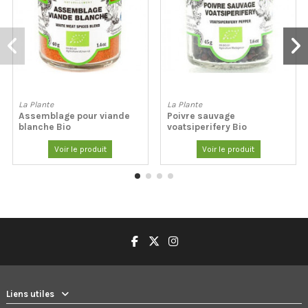
La Plante
La Plante
Assemblage pour viande
Poivre sauvage
blanche Bio
voatsiperifery Bio
Voir le produit
Voir le produit
Liens utiles