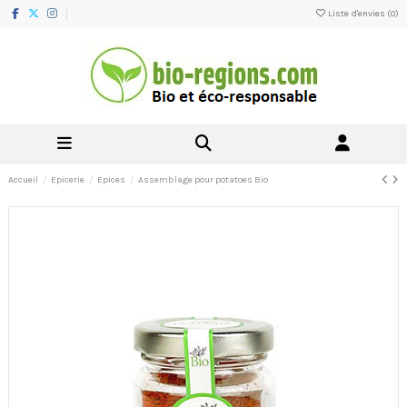
Liste d'envies (
0
)
Accueil
Epicerie
Epices
Assemblage pour potatoes Bio