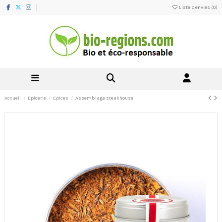
Liste d'envies (
0
)
Accueil
Epicerie
Epices
Assemblage steakhouse