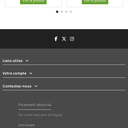
Voir le produit
Voir le produit
Liens utiles
Votre compte
Contactez-nous
Paiement sécurisé
Par carte bancaire et Paypal
Livraison