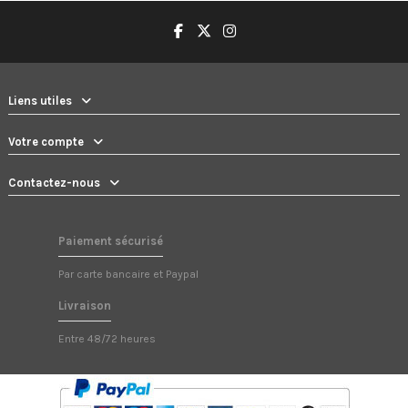
Liens utiles
Votre compte
Contactez-nous
Paiement sécurisé
Par carte bancaire et Paypal
Livraison
Entre 48/72 heures