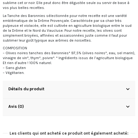
sublime cet or noir. Elle peut donc être dégustée seule ou servir de base à
vos plus belles recettes.
La Tanche des Baronnies sélectionnée pour notre recette est une variété
emblématique de la Drôme Provençale. Caractérisée par sa chair très
pulpeuse et violacée, elle est cultivée en agriculture biologique entre le sud
de la Drôme et le Nord du Vaucluse. Pour notre recette, les olives sont
simplement broyées, affinées et assaisonnées juste comme il faut pour
sublimer leur goût typique aux arômes de noisettes.
COMPOSITION
– Olives noires tanches des Baronnies* 97,5% (olives noires*, eau, sel marin),
vinaigre de vin*, thym*, poivre*. * Ingrédients issus de l’agriculture biologique
Et rien d’autre ! 100% naturel.
– Sans gluten
– Végétarien.
Détails du produit
Avis (0)
Les clients qui ont acheté ce produit ont également acheté: