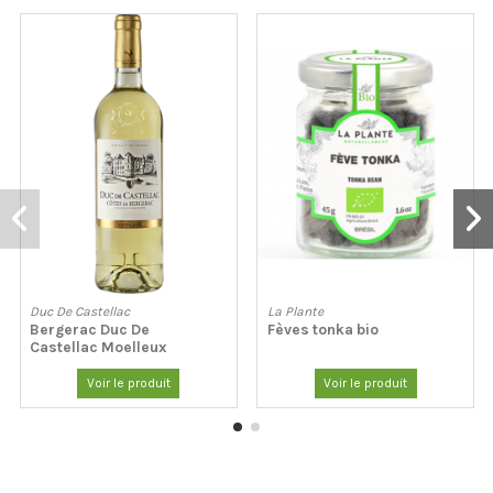
Duc De Castellac
La Plante
Bergerac Duc De
Fèves tonka bio
Castellac Moelleux
Voir le produit
Voir le produit