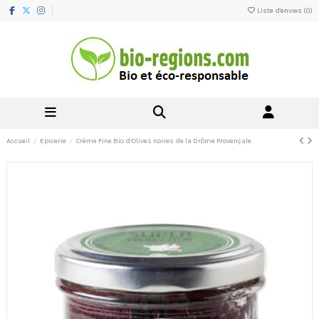
Liste d'envies (
0
)
Accueil
Epicerie
Crème Fine Bio d’Olives noires de la Drôme Provençale