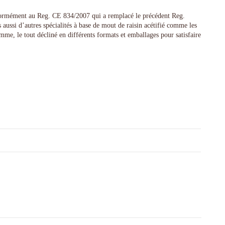
ment au Reg. CE 834/2007 qui a remplacé le précédent Reg.
si d’autres spécialités à base de mout de raisin acétifié comme les
e, le tout décliné en différents formats et emballages pour satisfaire