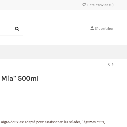
Liste d'envies (
0
)
S'identifier
 Mia" 500ml
igre-doux est adapté pour assaisonner les salades, légumes cuits,