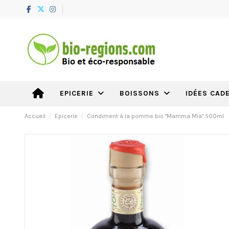
IDÉES CAD
EPICERIE
BOISSONS
Accueil
Epicerie
Condiment à la pomme bio "Mamma Mia" 500ml