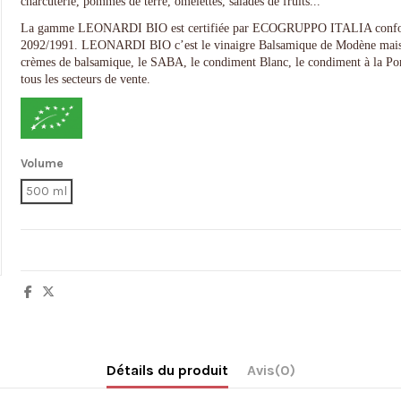
charcuterie, pommes de terre, omelettes, salades de fruits...
La gamme LEONARDI BIO est certifiée par ECOGRUPPO ITALIA conformé
2092/1991. LEONARDI BIO c’est le vinaigre Balsamique de Modène mais aus
crèmes de balsamique, le SABA, le condiment Blanc, le condiment à la Pomm
tous les secteurs de vente.
Volume
500 ml
Détails du produit
Avis
(0)