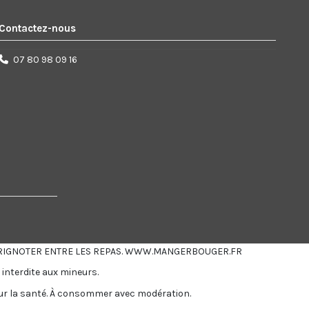
Contactez-nous
07 80 98 09 16
RIGNOTER ENTRE LES REPAS.
WWW.MANGERBOUGER.FR
 interdite aux mineurs.
ur la santé.
À consommer avec modération.