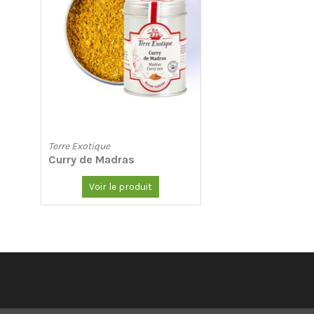
Terre Exotique
Curry de Madras
Voir le produit