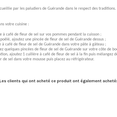
cueillie par les paludiers de Guérande dans le respect des traditions.
ns votre cuisine :
re à café de fleur de sel sur vos pommes pendant la cuisson ;
s poêlé, ajoutez une pincée de fleur de sel de Guérande dessus ;
e à café de fleur de sel de Guérande dans votre pâte à gâteau ;
ez quelques pincées de fleur de sel de Guérande sur votre côte de bo
tion, ajoutez 1 cuillère à café de fleur de sel à la fin puis mélangez 
ur de sel dans votre mousse puis placez au réfrigérateur.
Les clients qui ont acheté ce produit ont également acheté