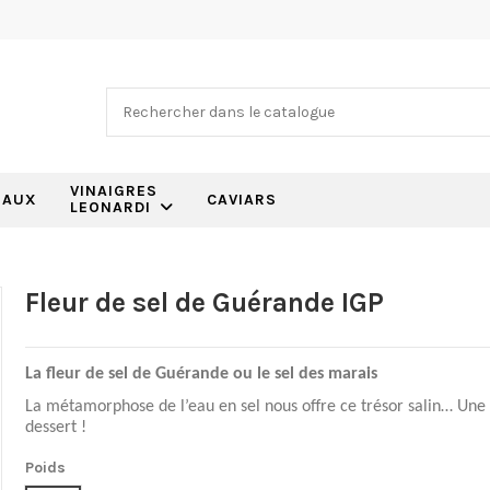
VINAIGRES
EAUX
CAVIARS
LEONARDI
Fleur de sel de Guérande IGP
La fleur de sel de Guérande ou le sel des marais
La métamorphose de l’eau en sel nous offre ce trésor salin… Une 
dessert !
Poids