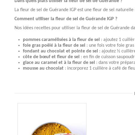
Dans quels plats utiliser la fleur de sel de Guérande ?
La fleur de sel de Guérande IGP est une fleur de sel naturelle 
Comment utiliser la fleur de sel de Guérande IGP ?
Nos idées recettes pour utiliser la fleur de sel de Guérande da
pommes caramélisées à la fleur de sel
: ajoutez 1 cuillè
foie gras poêlé à la fleur de sel
: une fois votre foie gra
fondant au chocolat et pointe de sel
: ajoutez ½ cuillèr
côte de bœuf et fleur de sel
: en fin de cuisson saupoudr
glace au caramel et à la fleur de sel
: dans votre prépara
mousse au chocolat
: incorporez 1 cuillère à café de fle