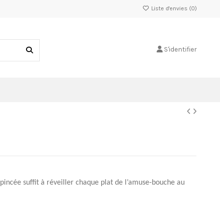
Liste d'envies (
0
)
S'identifier
pincée suffit à réveiller chaque plat de l’amuse-bouche au