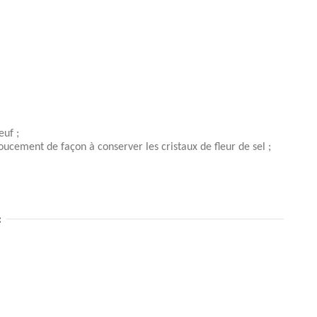
euf ;
doucement de façon à conserver les cristaux de fleur de sel ;
: