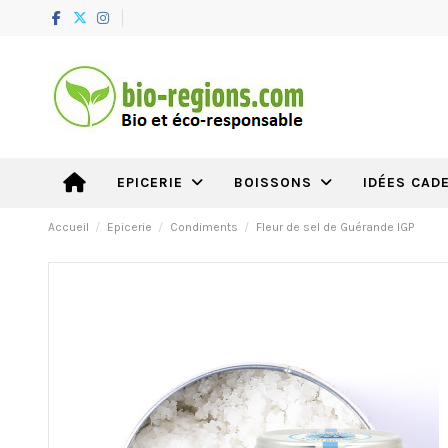
IDÉES CAD
EPICERIE
BOISSONS
Accueil
Epicerie
Condiments
Fleur de sel de Guérande IGP