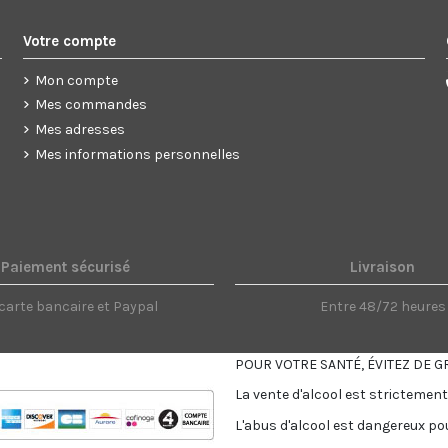
Votre compte
Mon compte
Mes commandes
Mes adresses
Mes informations personnelles
Paiement sécurisé
Livraison
carte bancaire et Paypal
Entre 48/72 heures
POUR VOTRE SANTÉ, ÉVITEZ DE G
La vente d'alcool est strictement
L'abus d'alcool est dangereux po