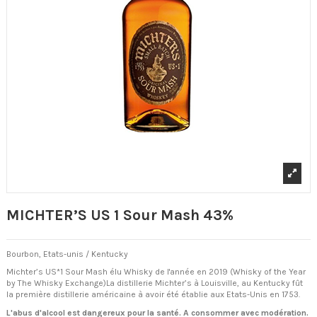
MICHTER’S US 1 Sour Mash 43%
Bourbon, Etats-unis / Kentucky
Michter’s US*1 Sour Mash élu Whisky de l'année en 2019 (Whisky of the Year
by The Whisky Exchange)La distillerie Michter’s à Louisville, au Kentucky fût
la première distillerie américaine à avoir été établie aux Etats-Unis en 1753.
L'abus d'alcool est dangereux pour la santé. A consommer avec modération.