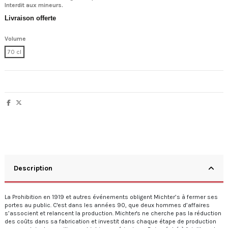
Interdit aux mineurs.
Livraison offerte
Volume
70 cl
Description
La Prohibition en 1919 et autres événements obligent Michter’s à fermer ses
portes au public. C'est dans les années 90, que deux hommes d’affaires
s’associent et relancent la production. Michter's ne cherche pas la réduction
des coûts dans sa fabrication et investit dans chaque étape de production