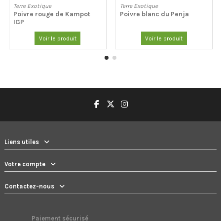
Terre Exotique
Terre Exotique
Poivre rouge de Kampot
Poivre blanc du Penja
IGP
Voir le produit
Voir le produit
Liens utiles
Votre compte
Contactez-nous
Paiement sécurisé