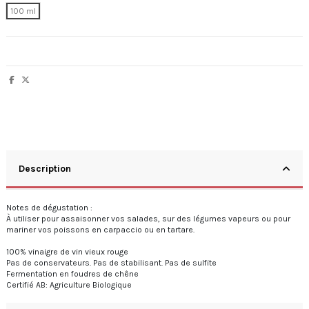
100 ml
Description
Notes de dégustation :
À utiliser pour assaisonner vos salades, sur des légumes vapeurs ou pour
mariner vos poissons en carpaccio ou en tartare.
100% vinaigre de vin vieux rouge
Pas de conservateurs. Pas de stabilisant. Pas de sulfite
Fermentation en foudres de chêne
Certifié AB: Agriculture Biologique