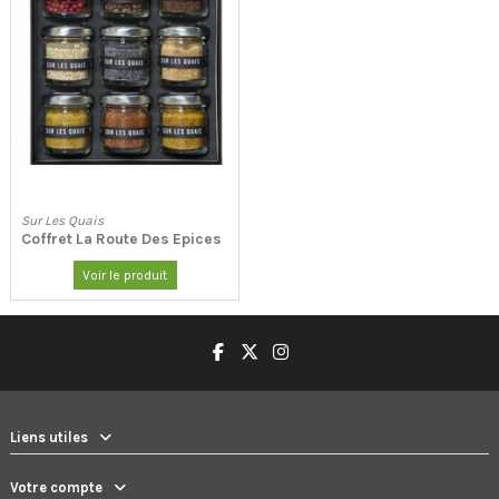
Sur Les Quais
Coffret La Route Des Epices
Voir le produit
Liens utiles
Votre compte