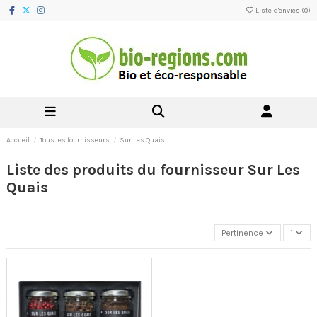
Liste d'envies (
0
)
Accueil
Tous les fournisseurs
Sur Les Quais
Liste des produits du fournisseur Sur Les
Quais
Pertinence
1