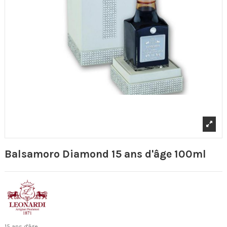
Balsamoro Diamond 15 ans d'âge 100ml
15 ans d'âge