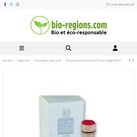
Liste d'envies (
0
)
Accueil
Spéciaux
Vinaigres Leonardi
Balsamoro Diamond 15 ans d'âge 100ml