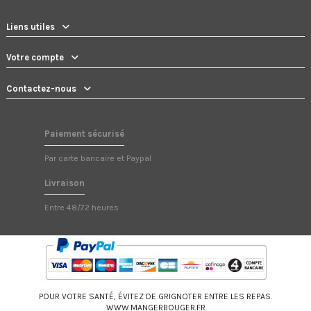
Liens utiles
Votre compte
Contactez-nous
Paiement sécurisé
Par carte bancaire et Paypal
Livraison
Entre 48/72 heures
POUR VOTRE SANTÉ, ÉVITEZ DE GRIGNOTER ENTRE LES REPAS.
WWW.MANGERBOUGER.FR