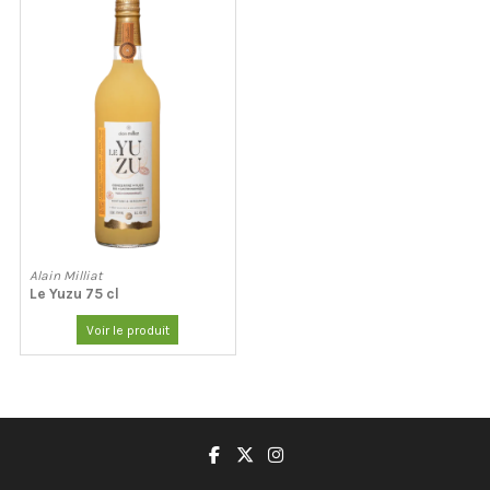
Alain Milliat
Le Yuzu 75 cl
Voir le produit