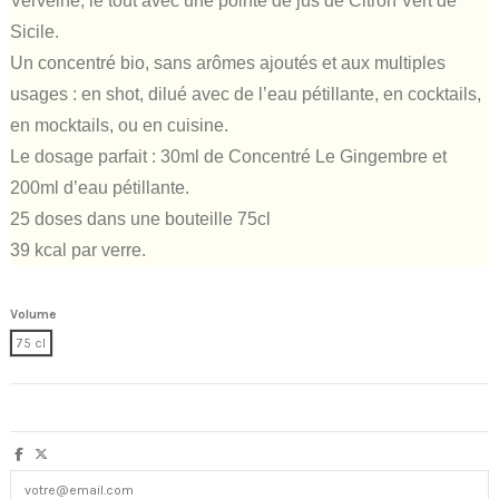
Verveine, le tout avec une pointe de jus de Citron Vert de
Sicile.
Un concentré bio, sans arômes ajoutés et aux multiples
usages : en shot, dilué avec de l’eau pétillante, en cocktails,
en mocktails, ou en cuisine.
Le dosage parfait : 30ml de Concentré Le Gingembre et
200ml d’eau pétillante.
25 doses dans une bouteille 75cl
39 kcal par verre.
Volume
75 cl