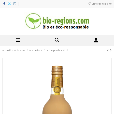
Liste d'envies (
0
)
Accueil
Boissons
Jus de fruit
Le Gingembre 75 cl