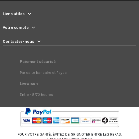
Liens utiles
Votre compte
Contactez-nous
Paiement sécurisé
Par carte bancaire et Paypal
Livraison
Entre 48/72 heures
POUR VOTRE SANTÉ, ÉVITEZ DE GRIGNOTER ENTRE LES REPAS.