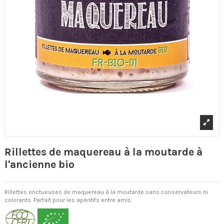
Rillettes de maquereau à la moutarde à
l'ancienne bio
Rillettes onctueuses de maquereau à la moutarde sans conservateurs ni
colorants. Parfait pour les apéritifs entre amis.