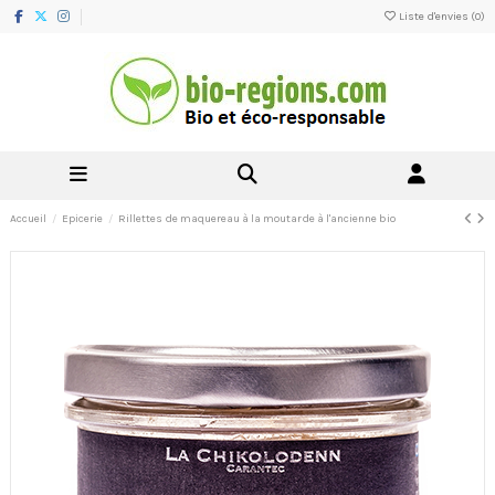
Liste d'envies (
0
)
Accueil
Epicerie
Rillettes de maquereau à la moutarde à l'ancienne bio