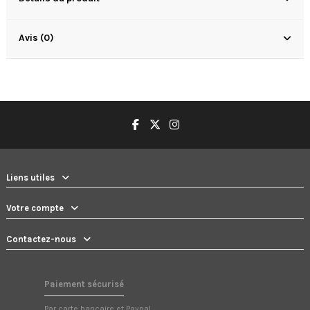
Avis (0)
Liens utiles
Votre compte
Contactez-nous
Paiement sécurisé
Par carte bancaire et Paypal