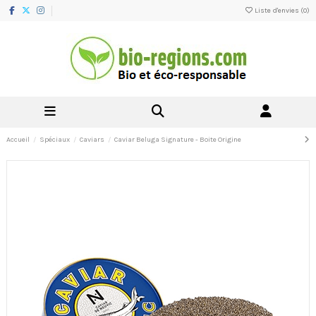
Liste d'envies (
0
)
Accueil
Spéciaux
Caviars
Caviar Beluga Signature - Boite Origine