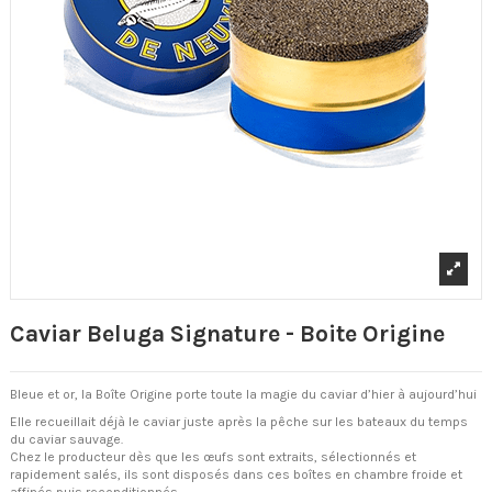
Caviar Beluga Signature - Boite Origine
Bleue et or, la Boîte Origine porte toute la magie du caviar d’hier à aujourd’hui
Elle recueillait déjà le caviar juste après la pêche sur les bateaux du temps
du caviar sauvage.
Chez le producteur dès que les œufs sont extraits, sélectionnés et
rapidement salés, ils sont disposés dans ces boîtes en chambre froide et