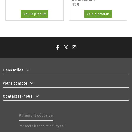
45%
Voir le produit
Voir le produit
Liens utiles
Votre compte
Contactez-nous
Paiement sécurisé
Par carte bancaire et Paypal