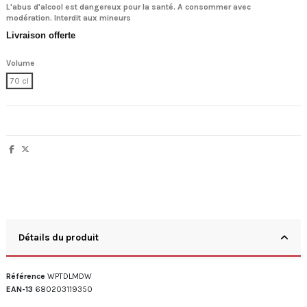
L'abus d'alcool est dangereux pour la santé. A consommer avec
modération.
Interdit aux mineurs
Livraison offerte
Volume
70 cl
Détails du produit
Référence
WPTDLMDW
EAN-13
680203119350