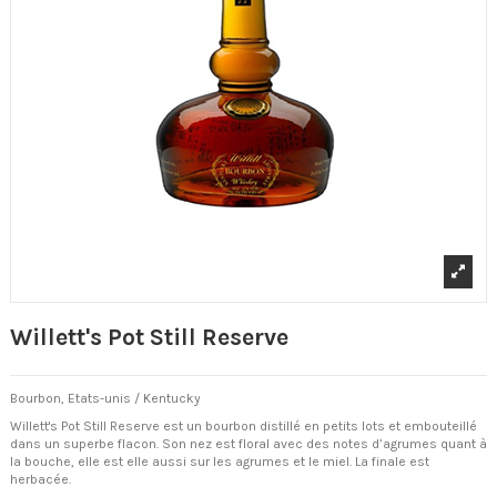
Willett's Pot Still Reserve
Bourbon, Etats-unis / Kentucky
Willett's Pot Still Reserve est un bourbon distillé en petits lots et embouteillé
dans un superbe flacon. Son nez est floral avec des notes d’agrumes quant à
la bouche, elle est elle aussi sur les agrumes et le miel. La finale est
herbacée.