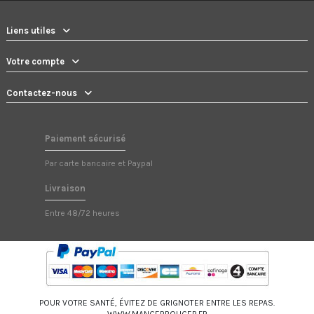
Liens utiles
Votre compte
Contactez-nous
Paiement sécurisé
Par carte bancaire et Paypal
Livraison
Entre 48/72 heures
POUR VOTRE SANTÉ, ÉVITEZ DE GRIGNOTER ENTRE LES REPAS.