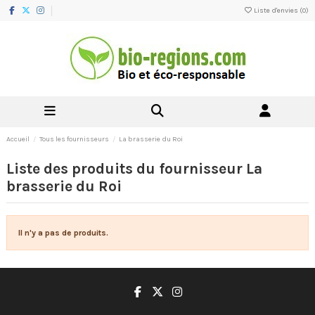
Liste d'envies (
0
)
Accueil
Tous les fournisseurs
La brasserie du Roi
Liste des produits du fournisseur La
brasserie du Roi
Il n'y a pas de produits.